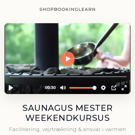
SHOP
BOOKING
LEARN
SAUNAGUS MESTER
WEEKENDKURSUS
Facilitering, vejrtrækning & ansvar i varmen