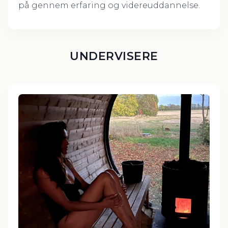
på gennem erfaring og videreuddannelse.
UNDERVISERE