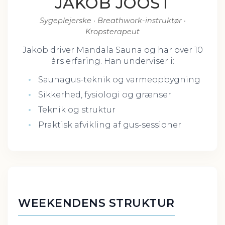
JAKOB JOOST
Sygeplejerske · Breathwork-instruktør ·
Kropsterapeut
Jakob driver Mandala Sauna og har over 10
års erfaring. Han underviser i:
Saunagus-teknik og varmeopbygning
Sikkerhed, fysiologi og grænser
Teknik og struktur
Praktisk afvikling af gus-sessioner
WEEKENDENS STRUKTUR