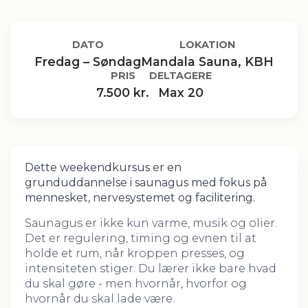
DATO
LOKATION
Fredag – Søndag
Mandala Sauna, KBH
PRIS
DELTAGERE
7.500 kr.
Max 20
Dette weekendkursus er en
grunduddannelse i saunagus med fokus på
mennesket, nervesystemet og facilitering.
Saunagus er ikke kun varme, musik og olier.
Det er regulering, timing og evnen til at
holde et rum, når kroppen presses, og
intensiteten stiger. Du lærer ikke bare hvad
du skal gøre - men hvornår, hvorfor og
hvornår du skal lade være.