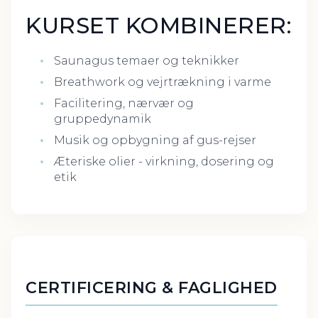
KURSET KOMBINERER:
Saunagus temaer og teknikker
Breathwork og vejrtrækning i varme
Facilitering, nærvær og
gruppedynamik
Musik og opbygning af gus-rejser
Æteriske olier - virkning, dosering og
etik
CERTIFICERING & FAGLIGHED