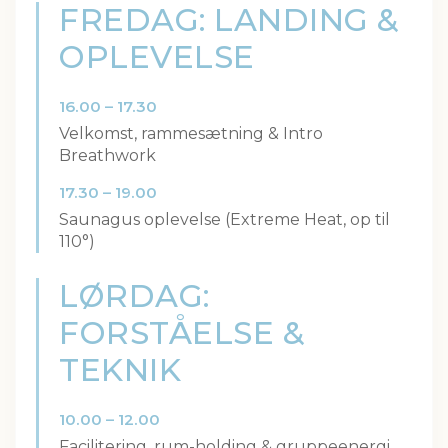
FREDAG: LANDING &
OPLEVELSE
16.00 – 17.30
Velkomst, rammesætning & Intro
Breathwork
17.30 – 19.00
Saunagus oplevelse (Extreme Heat, op til
110°)
LØRDAG:
FORSTÅELSE &
TEKNIK
10.00 – 12.00
Facilitering, rum-holding & gruppeenergi